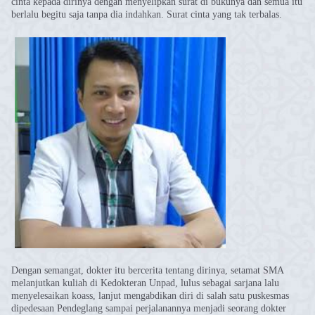
cinta kepada dirinya dengan menyelipkan surat di bukunya dan semua itu
berlalu begitu saja tanpa dia indahkan. Surat cinta yang tak terbalas.
Dengan semangat, dokter itu bercerita tentang dirinya, setamat SMA
melanjutkan kuliah di Kedokteran Unpad, lulus sebagai sarjana lalu
menyelesaikan koass, lanjut mengabdikan diri di salah satu puskesmas
dipedesaan Pendeglang sampai perjalanannya menjadi seorang dokter