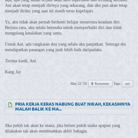
Ani akan tetap menjadi dirinya yang sekarang, dan aku pun akan tetap
menjadi diriku yang saat ini masih terus kupelajari.
Ya, aku tidak akan pernah berhenti belajar menerima keadaan diri.
Berjuta cara, aku selalu berusaha untuk memperbaiki diri dan tidak
mengulang kesalahan yang sama.
Untuk Ani, ada rangkaian doa yang selalu aku panjatkan. Semoga dia
mendapatkan pasangan yang jauh lebih baik daripadaku.
Terima kasih, Ani.
Kang Jay
May 22 '20
0
Komentar
Tags:
ani
⁣PRIA KERJA KERAS NABUNG BUAT NIKAH, KEKASIHNYA
MALAH BALIK KE MA...
Jika jodoh tak akan ke mana, jika belum jodoh usaha apapun yang
dilakukan tak akan membuahkan akhir bahagia.