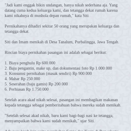
"Jadi kami enggak bikin undangan, hanya nikah sederhana aja. Yang
datang cuma kedua keluarga kami, dan tetangga dekat rumah karena
kami nikahnya di mushola depan rumah," kata Siti
Pernikahanya dihadiri sekitar 50 orang yang merupakan keluarga dan
tetangga dekat.
Siti dan Imam menikah di Desa Tanalum, Purbalingga, Jawa Tengah.
Rincian biaya pernikahan pasangan ini adalah sebagai berikut:
1. Biaya penghulu Rp 600.000
2. Baju pengantin, make up, dan dokumentasi foto Rp 1.000.000
3. Konsumsi pernikahan (masak sendiri) Rp 900.000
4. Mahar Rp 250.000
5. Seserahan (baju gamis) Rp 200.000
6. Perhiasan Rp 1.750.000
Setelah acara akad nikah selesai, pasangan ini membagikan makanan
kepada tetangga sebagai pemberitahuan bahwa mereka sudah menikah.
"Setelah selesai akad nikah, baru kami bagi-bagi nasi ke tetangga,
menyampaikan bahwa kami sudah menikah," ujar Siti.