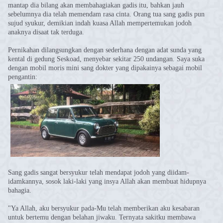
mantap dia bilang akan membahagiakan gadis itu, bahkan jauh
sebelumnya dia telah memendam rasa cinta. Orang tua sang gadis pun
sujud syukur, demikian indah kuasa Allah mempertemukan jodoh
anaknya disaat tak terduga.
Pernikahan dilangsungkan dengan sederhana dengan adat sunda yang
kental di gedung Seskoad, menyebar sekitar 250 undangan. Saya suka
dengan mobil moris mini sang dokter yang dipakainya sebagai mobil
pengantin:
Sang gadis sangat bersyukur telah mendapat jodoh yang diidam-
idamkannya, sosok laki-laki yang insya Allah akan membuat hidupnya
bahagia.
"Ya Allah, aku bersyukur pada-Mu telah memberikan aku kesabaran
untuk bertemu dengan belahan jiwaku. Ternyata sakitku membawa