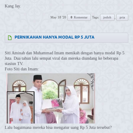
Kang Jay.
May 18 '20
0
Komentar
Tags:
jodoh
,
pria
⁣PERNIKAHAN HANYA MODAL RP 5 JUTA
Siti Aminah dan Muhammad Imam menikah dengan hanya modal Rp 5
Juta. Dua tahun lalu sempat viral dan mereka diundang ke beberapa
stasiun TV.
Foto Siti dan Imam:
Lalu bagaimana mereka bisa mengatur uang Rp 5 Juta tersebut?