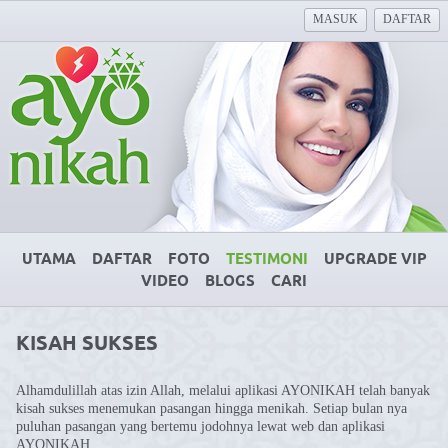
MASUK
DAFTAR
UTAMA
DAFTAR
FOTO
TESTIMONI
UPGRADE VIP
VIDEO
BLOGS
CARI
KISAH SUKSES
Alhamdulillah atas izin Allah, melalui aplikasi AYONIKAH telah banyak
kisah sukses menemukan pasangan hingga menikah. Setiap bulan nya
puluhan pasangan yang bertemu jodohnya lewat web dan aplikasi
AYONIKAH