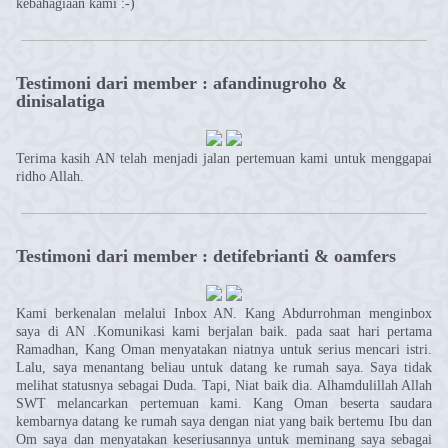
kebahagiaan kami :-)
Testimoni dari member : afandinugroho &
dinisalatiga
Terima kasih AN telah menjadi jalan pertemuan kami untuk menggapai
ridho Allah.
Testimoni dari member : detifebrianti & oamfers
Kami berkenalan melalui Inbox AN. Kang Abdurrohman menginbox
saya di AN .Komunikasi kami berjalan baik. pada saat hari pertama
Ramadhan, Kang Oman menyatakan niatnya untuk serius mencari istri.
Lalu, saya menantang beliau untuk datang ke rumah saya. Saya tidak
melihat statusnya sebagai Duda. Tapi, Niat baik dia. Alhamdulillah Allah
SWT melancarkan pertemuan kami. Kang Oman beserta saudara
kembarnya datang ke rumah saya dengan niat yang baik bertemu Ibu dan
Om saya dan menyatakan keseriusannya untuk meminang saya sebagai