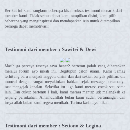
Berikut ini kami rangkum beberapa kisah sukses testimoni menarik dari
member kami. Tidak semua dapat kami tampilkan disini, kami pilih
beberapa yang menginspirasi dan mendapatkan izin untuk ditampilkan.
Semoga dapat memotivasi:
Testimoni dari member : Sawitri & Dewi
Masih ga percaya rasanya saya bener2 bertemu jodoh yang diharapkan
melalui forum ayo nikah ini. Begitupun calon suami. Kami Sama2
terhitung baru menjadi anggota disini dan dari sekian banyak pilihan, dia
muncul dengan sangat meyakinkan bahkan sejak message pertamanya
saat mengajak kenalan. Seketika itu juga kami merasa cocok satu sama
lain. Dan cukup bertemu 1 kali, kami merasa mantap utk melangkah ke
jenjang pernikahan. Alhamdulillah bulan kami sudah bertunangan dan
insya allah bulan kami segera menikah. Terima kasih ayo nikah.
Testimoni dari member : Setiono & Legina