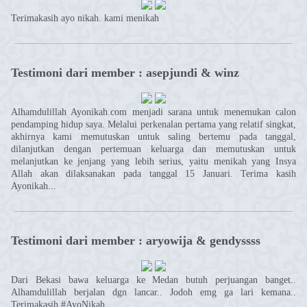
Terimakasih ayo nikah. kami menikah
Testimoni dari member : asepjundi & winz
Alhamdulillah Ayonikah.com menjadi sarana untuk menemukan calon
pendamping hidup saya. Melalui perkenalan pertama yang relatif singkat,
akhirnya kami memutuskan untuk saling bertemu pada tanggal,
dilanjutkan dengan pertemuan keluarga dan memutuskan untuk
melanjutkan ke jenjang yang lebih serius, yaitu menikah yang Insya
Allah akan dilaksanakan pada tanggal 15 Januari. Terima kasih
Ayonikah...
Testimoni dari member : aryowija & gendyssss
Dari Bekasi bawa keluarga ke Medan butuh perjuangan banget..
Alhamdulillah berjalan dgn lancar.. Jodoh emg ga lari kemana..
Terimakasih #AyoNikah