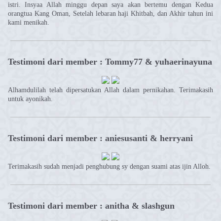
istri. Insyaa Allah minggu depan saya akan bertemu dengan Kedua
orangtua Kang Oman, Setelah lebaran haji Khitbah, dan Akhir tahun ini
kami menikah.
Testimoni dari member : Tommy77 & yuhaerinayuna
Alhamdulilah telah dipersatukan Allah dalam pernikahan. Terimakasih
untuk ayonikah.
Testimoni dari member : aniesusanti & herryani
Terimakasih sudah menjadi penghubung sy dengan suami atas ijin Alloh.
Testimoni dari member : anitha & slashgun