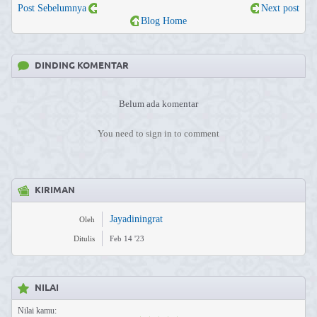
Post Sebelumnya
Next post
Blog Home
DINDING KOMENTAR
Belum ada komentar
You need to sign in to comment
KIRIMAN
Jayadiningrat
Oleh
Ditulis
Feb 14 '23
NILAI
Nilai kamu: