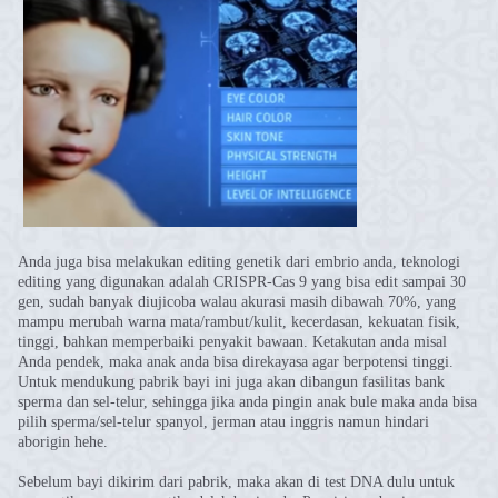
Anda juga bisa melakukan editing genetik dari embrio anda, teknologi
editing yang digunakan adalah CRISPR-Cas 9 yang bisa edit sampai 30
gen, sudah banyak diujicoba walau akurasi masih dibawah 70%, yang
mampu merubah warna mata/rambut/kulit, kecerdasan, kekuatan fisik,
tinggi, bahkan memperbaiki penyakit bawaan. Ketakutan anda misal
Anda pendek, maka anak anda bisa direkayasa agar berpotensi tinggi.
Untuk mendukung pabrik bayi ini juga akan dibangun fasilitas bank
sperma dan sel-telur, sehingga jika anda pingin anak bule maka anda bisa
pilih sperma/sel-telur spanyol, jerman atau inggris namun hindari
aborigin hehe.
Sebelum bayi dikirim dari pabrik, maka akan di test DNA dulu untuk