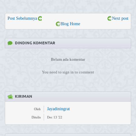
Post Sebelumnya
Next post
Blog Home
DINDING KOMENTAR
Belum ada komentar
You need to sign in to comment
KIRIMAN
Jayadiningrat
Oleh
Ditulis
Dec 13 '22