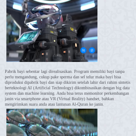
Pabrik bayi sebentar lagi direalisasikan. Program memiliki bayi tanpa
perlu mengandung, cukup pake sperma dan sel telur maka bayi bisa
diproduksi dipabrik bayi dan siap dikirim setelah lahir dari rahim sintetis
berteknologi AI (Artificial Technology) dikombinasikan dengan big data
system dan machine learning. Anda bisa terus memonitor perkembangan
janin via smartphone atau VR (Virtual Reality) handset, bahkan
mengirimkan suara anda atau lantunan Al-Quran ke janin.