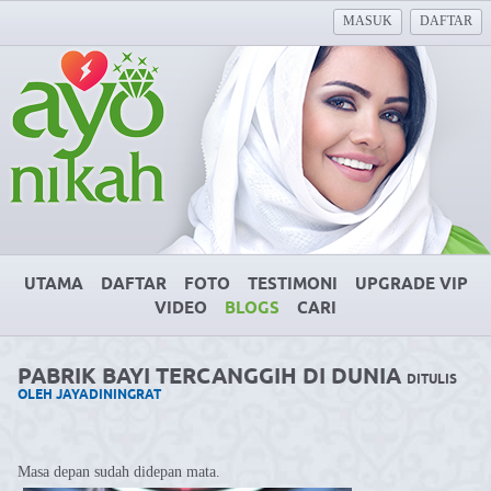
MASUK
DAFTAR
UTAMA
DAFTAR
FOTO
TESTIMONI
UPGRADE VIP
VIDEO
BLOGS
CARI
⁣PABRIK BAYI TERCANGGIH DI DUNIA
DITULIS
OLEH JAYADININGRAT
Masa depan sudah didepan mata.