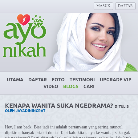
MASUK
DAFTAR
UTAMA
DAFTAR
FOTO
TESTIMONI
UPGRADE VIP
VIDEO
BLOGS
CARI
KENAPA WANITA SUKA NGEDRAMA?
DITULIS
OLEH JAYADININGRAT
Hey, I am back. Bisa jadi ini adalah pertanyaan yang sering muncul
dipikiran banyak pria di dunia. Tapi kalo kita tanya ke wanita, suka gak