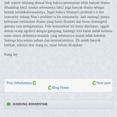
Jadi seperti dibilang diawal blog bahwa perempuan lebih banyak drama
dibanding laki2 namun sebenarnya laki2 juga banyak drama sebagai
bentuk ketidakdewasaannya. Inget bahwa
Woman's problem's is her
insecurity sedang Man's problem is his immaturity. Jadi masing2 punya
kebiasaan melakukan drama yang harus disadari dan harus dimengerti
gimana cara mengatasinya. Pola komunikasi itu harus dipelajari, nggak
semua orang ngobrol dengan gampang, kadang2 kita kalau sudah kebawa
sama emosi akibatnya masalah yang sebenarnya malah tidak kebahas.
Semoga kita semua paham dan memakluminya. Eh sudah banyak
ketikan, editnya ntar siang ya, maaf belum dirapikan.
Kang Jay
Post Sebelumnya
Next post
Blog Home
DINDING KOMENTAR