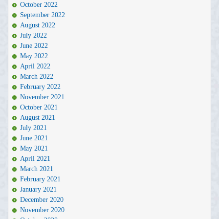
October 2022
September 2022
August 2022
July 2022
June 2022
May 2022
April 2022
March 2022
February 2022
November 2021
October 2021
August 2021
July 2021
June 2021
May 2021
April 2021
March 2021
February 2021
January 2021
December 2020
November 2020