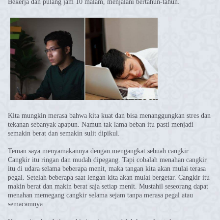
Bekerja dan pulang jam 10 malam, menjalani bertahun-tahun.
Kita mungkin merasa bahwa kita kuat dan bisa menanggungkan stres dan
tekanan sebanyak apapun. Namun tak lama beban itu pasti menjadi
semakin berat dan semakin sulit dipikul.
Teman saya menyamakannya dengan mengangkat sebuah cangkir.
Cangkir itu ringan dan mudah dipegang. Tapi cobalah menahan cangkir
itu di udara selama beberapa menit, maka tangan kita akan mulai terasa
pegal. Setelah beberapa saat lengan kita akan mulai bergetar. Cangkir itu
makin berat dan makin berat saja setiap menit. Mustahil seseorang dapat
menahan memegang cangkir selama sejam tanpa merasa pegal atau
semacamnya.