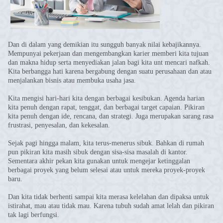
Dan di dalam yang demikian itu sungguh banyak nilai kebajikannya.
Mempunyai pekerjaan dan mengembangkan karier memberi kita tujuan
dan makna hidup serta menyediakan jalan bagi kita unt mencari nafkah.
Kita berbangga hati karena bergabung dengan suatu perusahaan dan atau
menjalankan bisnis atau membuka usaha jasa.
Kita mengisi hari-hari kita dengan berbagai kesibukan. Agenda harian
kita penuh dengan rapat, tenggat, dan berbagai target capaian. Pikiran
kita penuh dengan ide, rencana, dan strategi. Juga merupakan sarang rasa
frustrasi, penyesalan, dan kekesalan.
Sejak pagi hingga malam, kita terus-menerus sibuk. Bahkan di rumah
pun pikiran kita masih sibuk dengan sisa-sisa masalah di kantor.
Sementara akhir pekan kita gunakan untuk mengejar ketinggalan
berbagai proyek yang belum selesai atau untuk mereka proyek-proyek
baru.
Dan kita tidak berhenti sampai kita merasa kelelahan dan dipaksa untuk
istirahat, mau atau tidak mau. Karena tubuh sudah amat lelah dan pikiran
tak lagi berfungsi.