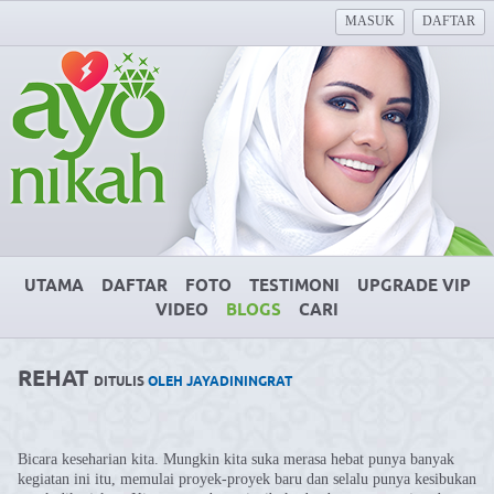
MASUK
DAFTAR
UTAMA
DAFTAR
FOTO
TESTIMONI
UPGRADE VIP
VIDEO
BLOGS
CARI
REHAT
DITULIS
OLEH JAYADININGRAT
Bicara keseharian kita. Mungkin kita suka merasa hebat punya banyak
kegiatan ini itu, memulai proyek-proyek baru dan selalu punya kesibukan