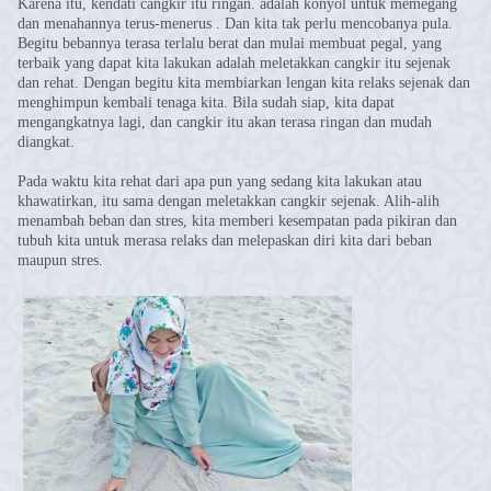
Karena itu, kendati cangkir itu ringan. adalah konyol untuk memegang
dan menahannya terus-menerus . Dan kita tak perlu mencobanya pula.
Begitu bebannya terasa terlalu berat dan mulai membuat pegal, yang
terbaik yang dapat kita lakukan adalah meletakkan cangkir itu sejenak
dan rehat. Dengan begitu kita membiarkan lengan kita relaks sejenak dan
menghimpun kembali tenaga kita. Bila sudah siap, kita dapat
mengangkatnya lagi, dan cangkir itu akan terasa ringan dan mudah
diangkat.
Pada waktu kita rehat dari apa pun yang sedang kita lakukan atau
khawatirkan, itu sama dengan meletakkan cangkir sejenak. Alih-alih
menambah beban dan stres, kita memberi kesempatan pada pikiran dan
tubuh kita untuk merasa relaks dan melepaskan diri kita dari beban
maupun stres.