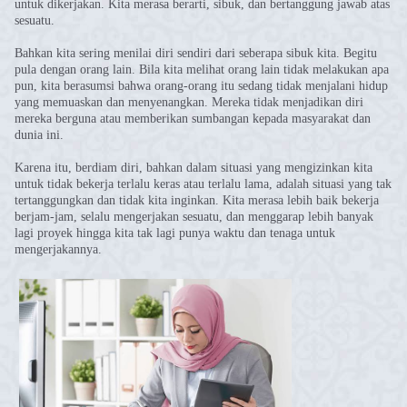
untuk dikerjakan. Kita merasa berarti, sibuk, dan bertanggung jawab atas
sesuatu.
Bahkan kita sering menilai diri sendiri dari seberapa sibuk kita. Begitu
pula dengan orang lain. Bila kita melihat orang lain tidak melakukan apa
pun, kita berasumsi bahwa orang-orang itu sedang tidak menjalani hidup
yang memuaskan dan menyenangkan. Mereka tidak menjadikan diri
mereka berguna atau memberikan sumbangan kepada masyarakat dan
dunia ini.
Karena itu, berdiam diri, bahkan dalam situasi yang mengizinkan kita
untuk tidak bekerja terlalu keras atau terlalu lama, adalah situasi yang tak
tertanggungkan dan tidak kita inginkan. Kita merasa lebih baik bekerja
berjam-jam, selalu mengerjakan sesuatu, dan menggarap lebih banyak
lagi proyek hingga kita tak lagi punya waktu dan tenaga untuk
mengerjakannya.