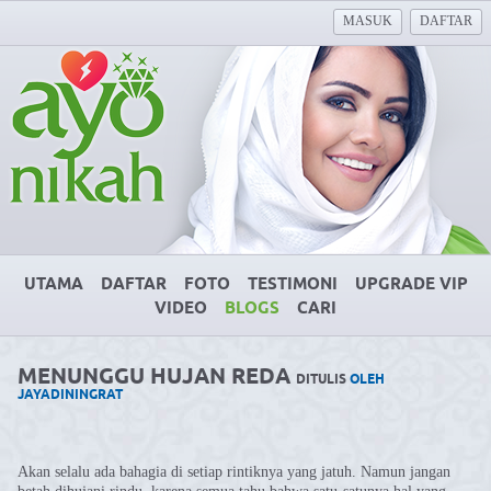
MASUK
DAFTAR
UTAMA
DAFTAR
FOTO
TESTIMONI
UPGRADE VIP
VIDEO
BLOGS
CARI
MENUNGGU HUJAN REDA
DITULIS
OLEH
JAYADININGRAT
Akan selalu ada bahagia di setiap rintiknya yang jatuh. Namun jangan