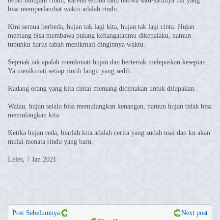
betah dihujani rindu, karena semua tahu bahwa satu-satunya hal yang
bisa memperlambat waktu adalah rindu.
Kini semua berbeda, hujan tak lagi kita, hujan tak lagi cinta. Hujan
memang bisa membawa pulang kehangatanmu dikepalaku, namun
tubuhku harus tabah menikmati dinginnya waktu.
Sejenak tak apalah menikmati hujan dan berteriak melepaskan kesepian.
Ya menikmati setiap rintih langit yang sedih.
Kadang orang yang kita cintai memang diciptakan untuk dilupakan.
Walau, hujan selalu bisa memulangkan kenangan, namun hujan tidak bisa
memulangkan kita.
Ketika hujan reda, biarlah kita adalah cerita yang sudah usai dan ku akan
mulai menata rindu yang baru.
Leles, 7 Jan 2021
Post Sebelumnya
Next post