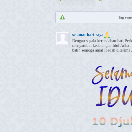
Tag searc
selamat hari raya
Dengan segala kerendahan hati,Per
menyambut kedatangan Idul Adha .1
batin.semoga amal ibadah diterima 