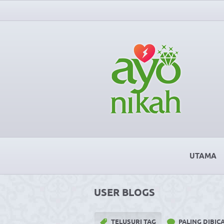
UTAMA
USER BLOGS
TELUSURI TAG
PALING DIBI