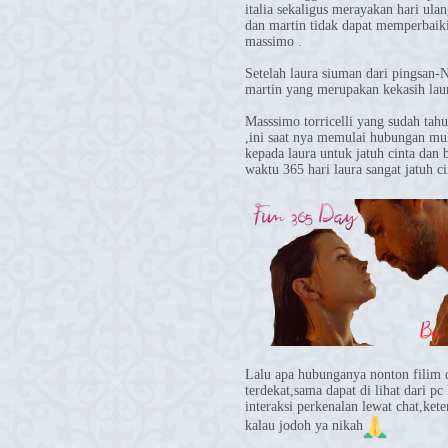
italia sekaligus merayakan hari ulan
dan martin tidak dapat memperbaiki
massimo .
Setelah laura siuman dari pingsan
martin yang merupakan kekasih laur
Masssimo torricelli yang sudah ta
,ini saat nya memulai hubungan m
kepada laura untuk jatuh cinta dan
waktu 365 hari laura sangat jatuh ci
Lalu apa hubunganya nonton filim
terdekat,sama dapat di lihat dari p
interaksi perkenalan lewat chat,ket
kalau jodoh ya nikah