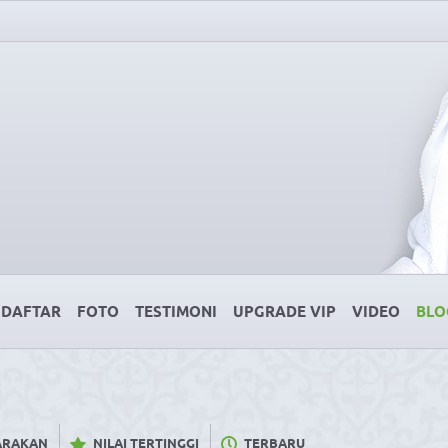
DAFTAR
FOTO
TESTIMONI
UPGRADE VIP
VIDEO
BLO
CARAKAN
NILAI TERTINGGI
TERBARU