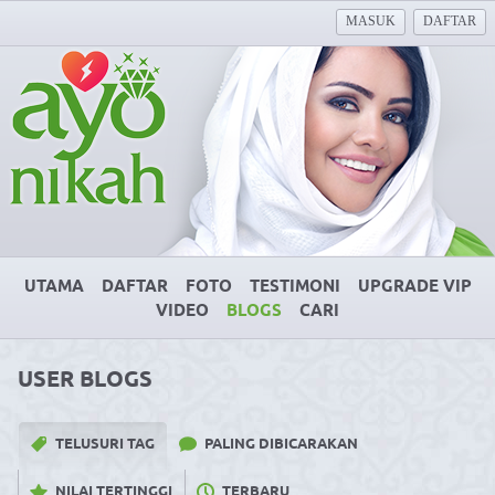
MASUK
DAFTAR
UTAMA
DAFTAR
FOTO
TESTIMONI
UPGRADE VIP
VIDEO
BLOGS
CARI
USER BLOGS
TELUSURI TAG
PALING DIBICARAKAN
NILAI TERTINGGI
TERBARU