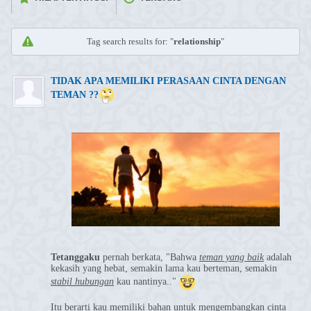
Tag search results for: "
relationship
"
⁣TIDAK APA MEMILIKI PERASAAN CINTA DENGAN
TEMAN ??
Tetanggaku
pernah berkata, "Bahwa
teman yang baik
adalah
kekasih yang hebat, semakin lama kau berteman, semakin
stabil hubungan
kau nantinya.."
Itu berarti kau memiliki bahan untuk mengembangkan cinta