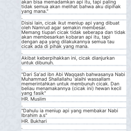
akan bisa memadamkan api itu, tapi paling
tidak semua akan melihat bahwa aku dipihak
yang mana."
.
Disisi lain, cicak ikut meniup api yang dibuat
oleh Namrud agar semakin membesar.
Memang tiupan cicak tidak seberapa dan tidak
akan membesarkan kobaran api itu, tapi
dengan apa yang dilakukannya semua tau
cicak ada di pihak yang mana.
.
Akibat keberpihakkan ini, cicak dianjurkan
untuk dibunuh.
.
"Dari Sa'ad ibn Abi Waqqash bahwasanya Nabi
Muhammad Shallallahu 'alaihi wassallam
memerintahkan untuk membunuh cicak. Dan
beliau menamakannya (cicak ini) hewan kecil
yang fasik"
HR. Muslim
.
"Dahulu ia meniup api yang membakar Nabi
Ibrahim a.s"
HR. Bukhari
.