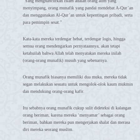
“Yang menghancurkan Islam adalah orang alim yang
menyimpang, orang munafik yang pandai mendebat A-Qur’an
dan menggunakan Al-Qur’an untuk kepentingan pribadi, serta
para pemimpin sesat.”
Kata-kata mereka terdengar hebat, terdengar logis, hingga
semua orang mendengarkan pernyataannya, akan tetapi
ketahuilah bahwa Allah telah menyatakan mereka inilah
(orang-orang munafik) musuh yang sebenarnya.
Orang munafik biasanya memiliki dua muka, mereka tidak
segan melakukan sesuatu untuk mengolok-olok kaum mukmin
dan mendukung orang-orang kafir.
Itu sebabnya orang munafik cukup sulit dideteksi di kalangan
orang beriman, karena mereka ‘menyamar’ sebagai orang
beriman, bahkan mereka pun mengerjakan shalat dan merasa
diri mereka seorang muslim.