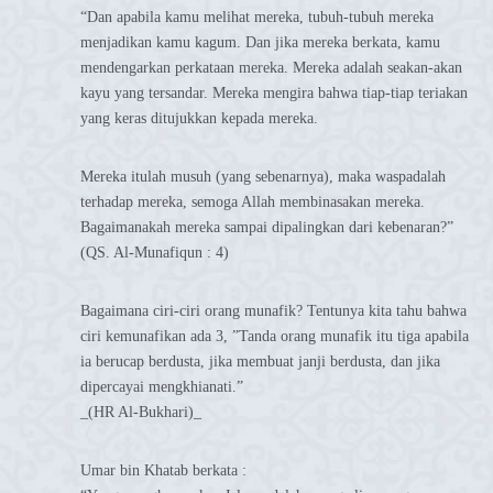
“Dan apabila kamu melihat mereka, tubuh-tubuh mereka
menjadikan kamu kagum. Dan jika mereka berkata, kamu
mendengarkan perkataan mereka. Mereka adalah seakan-akan
kayu yang tersandar. Mereka mengira bahwa tiap-tiap teriakan
yang keras ditujukkan kepada mereka.
Mereka itulah musuh (yang sebenarnya), maka waspadalah
terhadap mereka, semoga Allah membinasakan mereka.
Bagaimanakah mereka sampai dipalingkan dari kebenaran?”
(QS. Al-Munafiqun : 4)
Bagaimana ciri-ciri orang munafik? Tentunya kita tahu bahwa
ciri kemunafikan ada 3, ”Tanda orang munafik itu tiga apabila
ia berucap berdusta, jika membuat janji berdusta, dan jika
dipercayai mengkhianati.”
_(HR Al-Bukhari)_
Umar bin Khatab berkata :