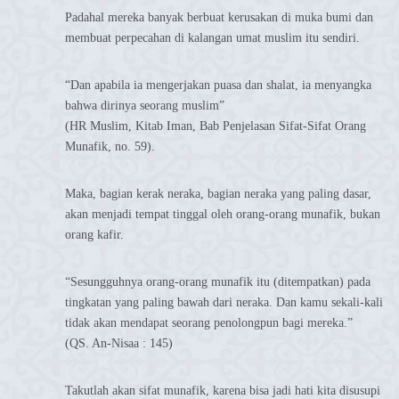
Padahal mereka banyak berbuat kerusakan di muka bumi dan
membuat perpecahan di kalangan umat muslim itu sendiri.
“Dan apabila ia mengerjakan puasa dan shalat, ia menyangka
bahwa dirinya seorang muslim”
(HR Muslim, Kitab Iman, Bab Penjelasan Sifat-Sifat Orang
Munafik, no. 59).
Maka, bagian kerak neraka, bagian neraka yang paling dasar,
akan menjadi tempat tinggal oleh orang-orang munafik, bukan
orang kafir.
“Sesungguhnya orang-orang munafik itu (ditempatkan) pada
tingkatan yang paling bawah dari neraka. Dan kamu sekali-kali
tidak akan mendapat seorang penolongpun bagi mereka.”
(QS. An-Nisaa : 145)
Takutlah akan sifat munafik, karena bisa jadi hati kita disusupi