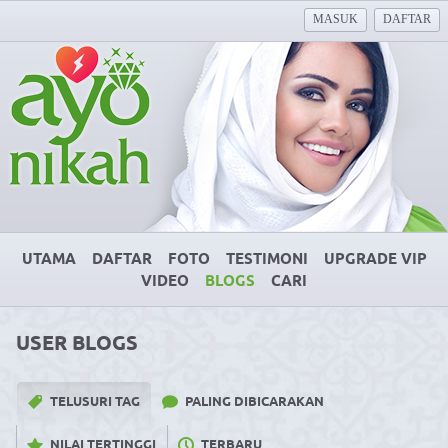
MASUK
DAFTAR
UTAMA
DAFTAR
FOTO
TESTIMONI
UPGRADE VIP
VIDEO
BLOGS
CARI
USER BLOGS
TELUSURI TAG
PALING DIBICARAKAN
NILAI TERTINGGI
TERBARU