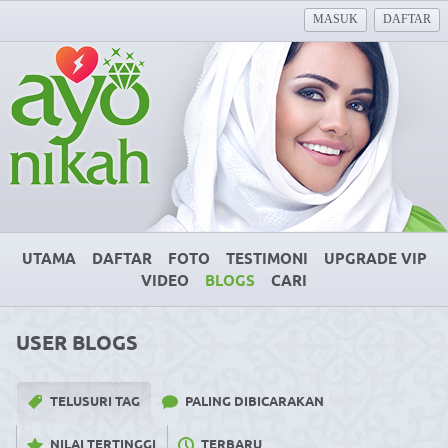
MASUK
DAFTAR
UTAMA
DAFTAR
FOTO
TESTIMONI
UPGRADE VIP
VIDEO
BLOGS
CARI
USER BLOGS
TELUSURI TAG
PALING DIBICARAKAN
NILAI TERTINGGI
TERBARU