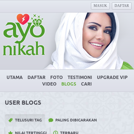
MASUK
DAFTAR
UTAMA
DAFTAR
FOTO
TESTIMONI
UPGRADE VIP
VIDEO
BLOGS
CARI
USER BLOGS
TELUSURI TAG
PALING DIBICARAKAN
NILAI TERTINGGI
TERBARU