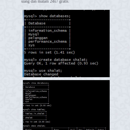
siang dan malam 24x7 gratis.