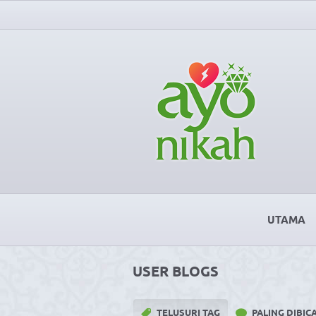
UTAMA
USER BLOGS
TELUSURI TAG
PALING DIBI