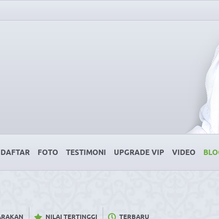
DAFTAR
FOTO
TESTIMONI
UPGRADE VIP
VIDEO
BLO
CARAKAN
NILAI TERTINGGI
TERBARU