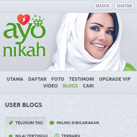
MASUK
DAFTAR
UTAMA
DAFTAR
FOTO
TESTIMONI
UPGRADE VIP
VIDEO
BLOGS
CARI
USER BLOGS
TELUSURI TAG
PALING DIBICARAKAN
NILAI TERTINGGI
TERBARU