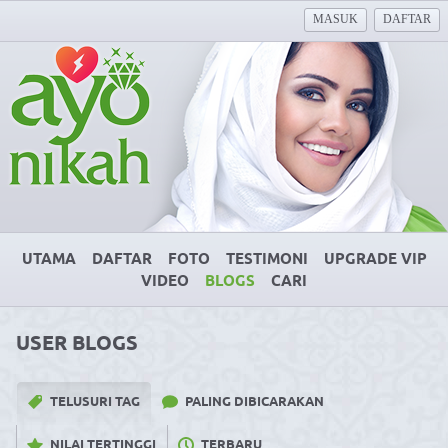
MASUK
DAFTAR
UTAMA
DAFTAR
FOTO
TESTIMONI
UPGRADE VIP
VIDEO
BLOGS
CARI
USER BLOGS
TELUSURI TAG
PALING DIBICARAKAN
NILAI TERTINGGI
TERBARU