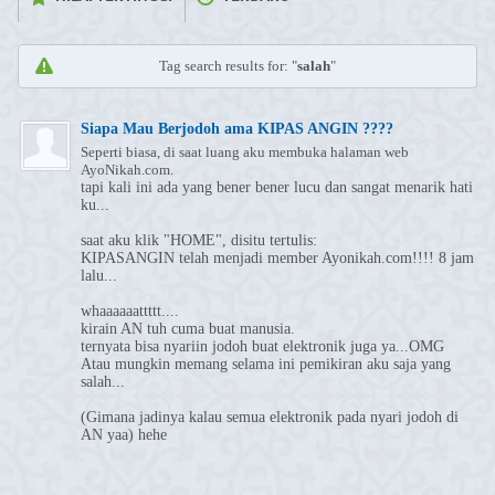
Tag search results for: "
salah
"
Siapa Mau Berjodoh ama KIPAS ANGIN ????
Seperti biasa, di saat luang aku membuka halaman web
AyoNikah.com.
tapi kali ini ada yang bener bener lucu dan sangat menarik hati
ku...
saat aku klik "HOME", disitu tertulis:
KIPASANGIN telah menjadi member Ayonikah.com!!!! 8 jam
lalu...
whaaaaaattttt....
kirain AN tuh cuma buat manusia.
ternyata bisa nyariin jodoh buat elektronik juga ya...OMG
Atau mungkin memang selama ini pemikiran aku saja yang
salah...
(Gimana jadinya kalau semua elektronik pada nyari jodoh di
AN yaa) hehe