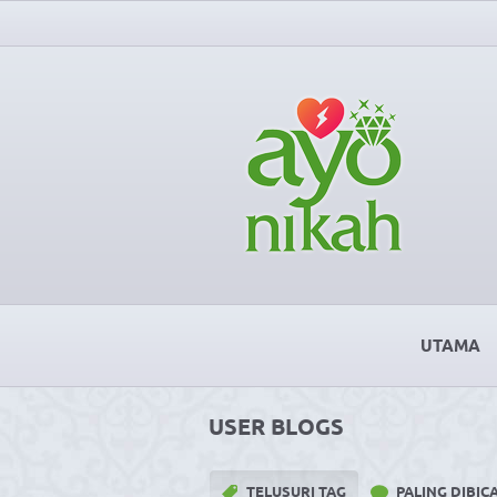
UTAMA
USER BLOGS
TELUSURI TAG
PALING DIBI