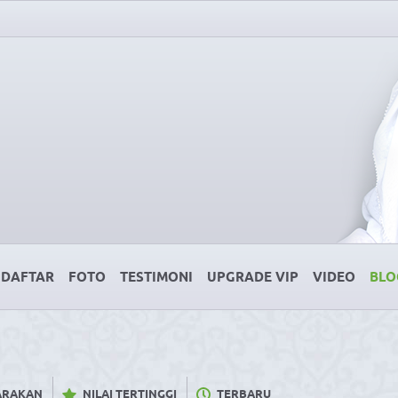
DAFTAR
FOTO
TESTIMONI
UPGRADE VIP
VIDEO
BLO
CARAKAN
NILAI TERTINGGI
TERBARU