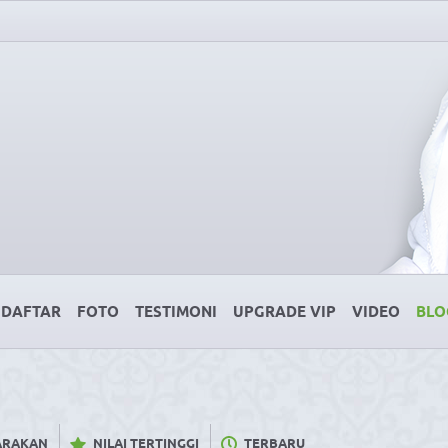
DAFTAR
FOTO
TESTIMONI
UPGRADE VIP
VIDEO
BLO
CARAKAN
NILAI TERTINGGI
TERBARU