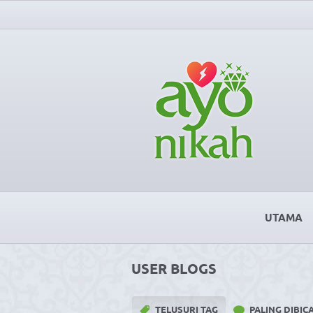
UTAMA
USER BLOGS
TELUSURI TAG
PALING DIBI