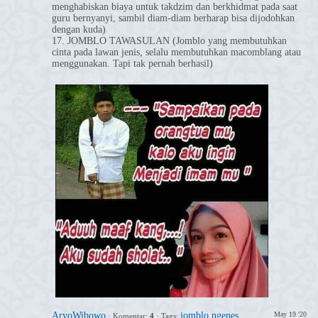
menghabiskan biaya untuk takdzim dan berkhidmat pada saat
guru bernyanyi, sambil diam-diam berharap bisa dijodohkan
dengan kuda)
17. JOMBLO TAWASULAN (Jomblo yang membutuhkan
cinta pada lawan jenis, selalu membutuhkan macomblang atau
menggunakan. Tapi tak pernah berhasil)
AryoWibowo
jomblo ngenes
May 19 '20
·
Komentar:
4
·
Tags: