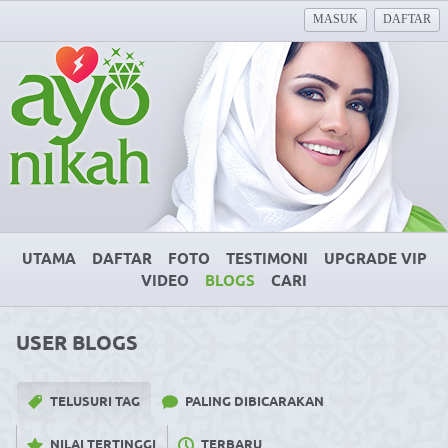
MASUK
DAFTAR
UTAMA
DAFTAR
FOTO
TESTIMONI
UPGRADE VIP
VIDEO
BLOGS
CARI
USER BLOGS
TELUSURI TAG
PALING DIBICARAKAN
NILAI TERTINGGI
TERBARU