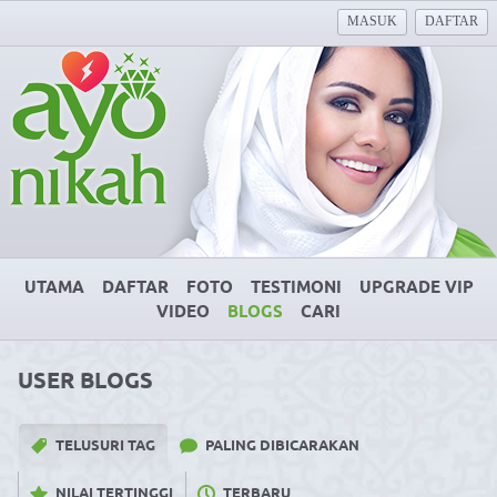
MASUK
DAFTAR
UTAMA
DAFTAR
FOTO
TESTIMONI
UPGRADE VIP
VIDEO
BLOGS
CARI
USER BLOGS
TELUSURI TAG
PALING DIBICARAKAN
NILAI TERTINGGI
TERBARU