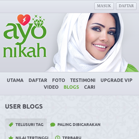
MASUK
DAFTAR
UTAMA
DAFTAR
FOTO
TESTIMONI
UPGRADE VIP
VIDEO
BLOGS
CARI
USER BLOGS
TELUSURI TAG
PALING DIBICARAKAN
NILAI TERTINGGI
TERBARU