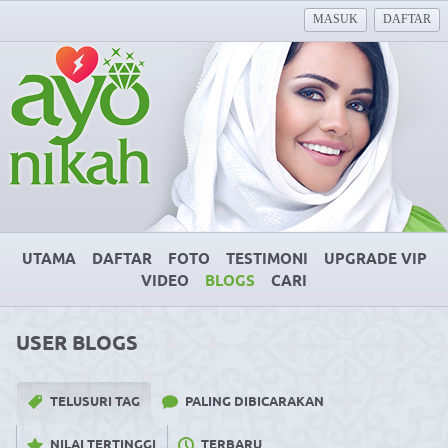
MASUK
DAFTAR
UTAMA
DAFTAR
FOTO
TESTIMONI
UPGRADE VIP
VIDEO
BLOGS
CARI
USER BLOGS
TELUSURI TAG
PALING DIBICARAKAN
NILAI TERTINGGI
TERBARU