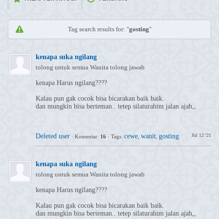
Tag search results for: "
gosting
"
kenapa suka ngilang
tolong untuk semua Wanita tolong jawab
kenapa Harus ngilang????
Kalau pun gak cocok bisa bicarakan baik baik.
dan mungkin bisa berteman.. tetep silaturahim jalan ajah,,
Deleted user
cewe
wanit
gosting
Jul 12 '21
·
Komentar:
16
·
Tags:
,
,
kenapa suka ngilang
tolong untuk semua Wanita tolong jawab
kenapa Harus ngilang????
Kalau pun gak cocok bisa bicarakan baik baik.
dan mungkin bisa berteman.. tetep silaturahim jalan ajah,,