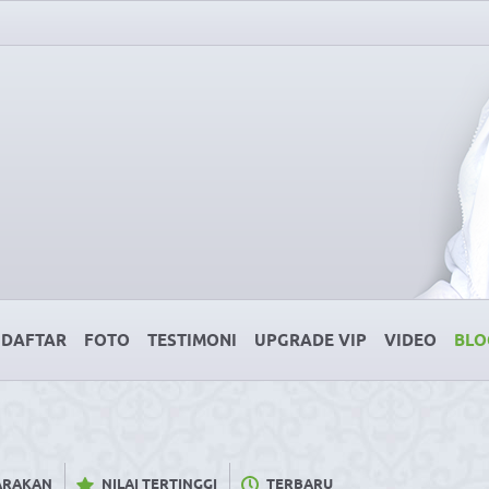
DAFTAR
FOTO
TESTIMONI
UPGRADE VIP
VIDEO
BLO
CARAKAN
NILAI TERTINGGI
TERBARU