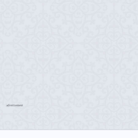
advertisement