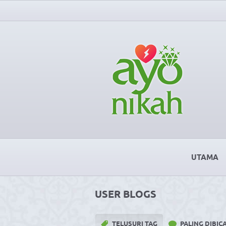
UTAMA
USER BLOGS
TELUSURI TAG
PALING DIBI