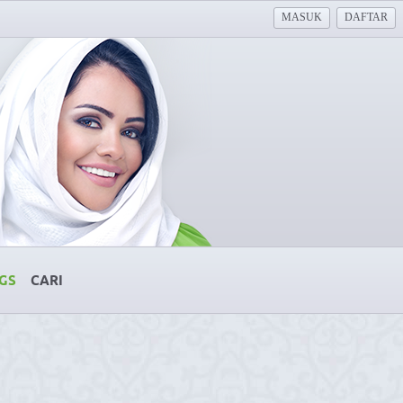
MASUK
DAFTAR
GS
CARI