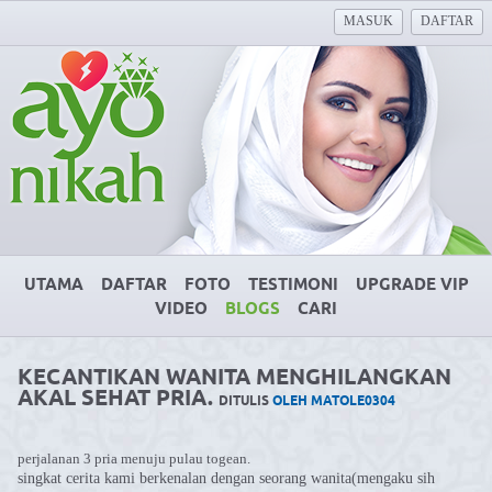
MASUK
DAFTAR
UTAMA
DAFTAR
FOTO
TESTIMONI
UPGRADE VIP
VIDEO
BLOGS
CARI
KECANTIKAN WANITA MENGHILANGKAN
AKAL SEHAT PRIA.
DITULIS
OLEH MATOLE0304
perjalanan 3 pria menuju pulau togean.
singkat cerita kami berkenalan dengan seorang wanita(mengaku sih