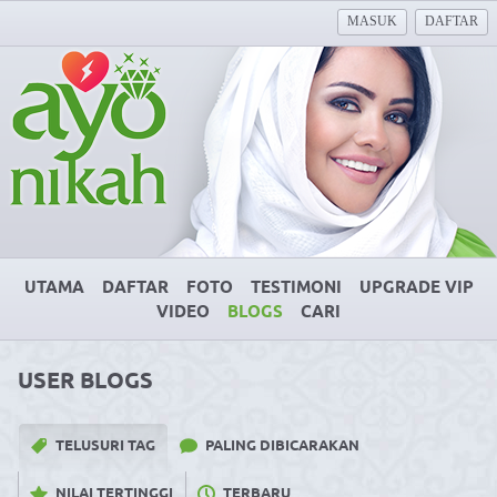
MASUK
DAFTAR
UTAMA
DAFTAR
FOTO
TESTIMONI
UPGRADE VIP
VIDEO
BLOGS
CARI
USER BLOGS
TELUSURI TAG
PALING DIBICARAKAN
NILAI TERTINGGI
TERBARU