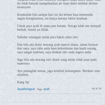
itu telah banyak mengeluarkan air mata demi melihat dirimu
tersenyum.
Ketahuilah bila sampai hari ini dia belum bisa memenuhi
segala keinginanmu, itu hanya karena faktor keadaan.
Untuk para ayah di mana pun berada. Smoga lelah mu menjadi
berkah, Amiin ya Allah..
Sekedar renungan untuk para bakal calon istri.
Dan bila ada disini seorang ayah seperti diatas, salam hormat
dari saya, saya tahu anda haus kelembutan dan kasih sayang,
saya sangat maklum, saya doakan istri anda segera sadar.
Juga bila ada seorang istri disini yang selalu tidak puas pada
suaminya.
Ayo pulanglah semua, jaga kembali keluargamu. Berikan cinta
sejatimu.
Kang Jay
Jayadiningrat
ayah
Jul 10 '20
·
Tags: