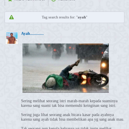
Tag search results for: "
ayah
"
Ayah............
Sering melihat seorang istri marah-marah kepada suaminya
karena sang suami tak bisa memenuhi keinginan sang istri.
Sering juga lihat seorang anak bicara kasar pada ayahnya
karena sang ayah tidak bisa membelikan apa yg sang anak mau.
Tak seorang pun kepala keluarga yg tidak ingin melihat