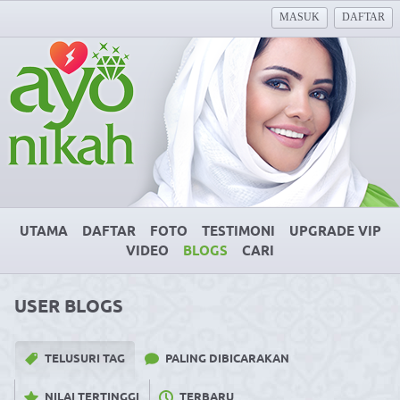
MASUK
DAFTAR
UTAMA
DAFTAR
FOTO
TESTIMONI
UPGRADE VIP
VIDEO
BLOGS
CARI
USER BLOGS
TELUSURI TAG
PALING DIBICARAKAN
NILAI TERTINGGI
TERBARU