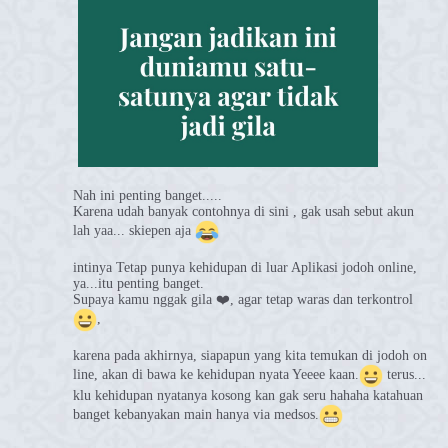
Nah ini penting banget.....
Karena udah banyak contohnya di sini , gak usah sebut akun
lah yaa... skiepen aja
intinya Tetap punya kehidupan di luar Aplikasi jodoh online,
ya...itu penting banget.
Supaya kamu nggak gila ❤️, agar tetap waras dan terkontrol
,
karena pada akhirnya, siapapun yang kita temukan di jodoh on
line, akan di bawa ke kehidupan nyata Yeeee kaan.
terus...
klu kehidupan nyatanya kosong kan gak seru hahaha katahuan
banget kebanyakan main hanya
via medsos.