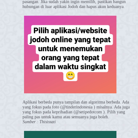
pasangan. Jika sudah yakin ingin memilih, pastikan bangun
hubungan di luar aplikasi Jodoh dan hapus akun keduanya.
Aplikasi berbeda punya tampilan dan algoritma berbeda. Ada
yang fokus pada foto (@tinderindonesia ) misalnya. Ada juga
yang fokus pada kepribadian (@setipedotcom ). Pilih yang
paling pas untuk kamu atau semuanya juga boleh.
Sumber : Thisissati