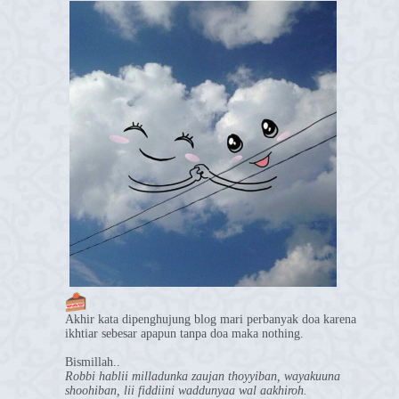
Akhir kata dipenghujung blog mari perbanyak doa karena
ikhtiar sebesar apapun tanpa doa maka nothing.
Bismillah..
Robbi hablii milladunka zaujan thoyyiban, wayakuuna
shoohiban, lii fiddiini waddunyaa wal aakhiroh.