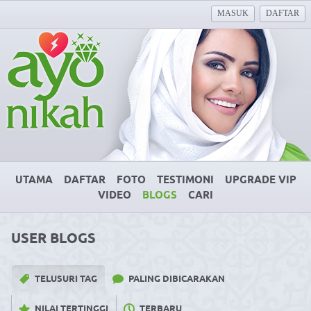
MASUK
DAFTAR
UTAMA
DAFTAR
FOTO
TESTIMONI
UPGRADE VIP
VIDEO
BLOGS
CARI
USER BLOGS
TELUSURI TAG
PALING DIBICARAKAN
NILAI TERTINGGI
TERBARU