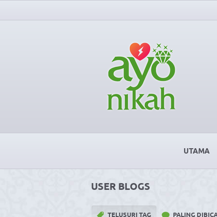
UTAMA
USER BLOGS
TELUSURI TAG
PALING DIBI