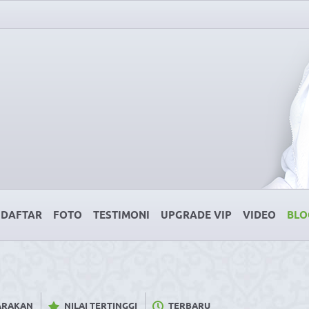
DAFTAR
FOTO
TESTIMONI
UPGRADE VIP
VIDEO
BLO
CARAKAN
NILAI TERTINGGI
TERBARU