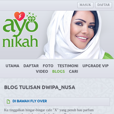
MASUK
DAFTAR
UTAMA
DAFTAR
FOTO
TESTIMONI
UPGRADE VIP
VIDEO
BLOGS
CARI
BLOG TULISAN DWIPA_NUSA
DI BAWAH FLY OVER
Ku tinggalkan hingar-bingar cafe "X" yang penuh bau parfum