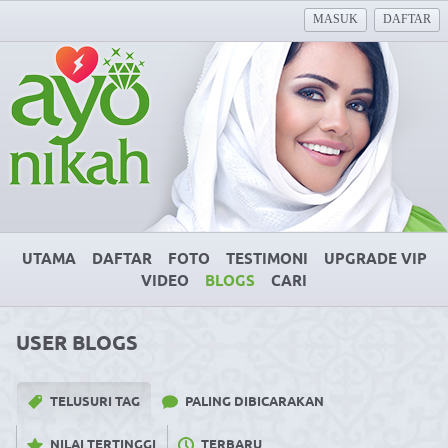
MASUK
DAFTAR
UTAMA
DAFTAR
FOTO
TESTIMONI
UPGRADE VIP
VIDEO
BLOGS
CARI
USER BLOGS
TELUSURI TAG
PALING DIBICARAKAN
NILAI TERTINGGI
TERBARU