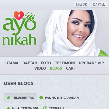
MASUK
DAFTAR
UTAMA
DAFTAR
FOTO
TESTIMONI
UPGRADE VIP
VIDEO
BLOGS
CARI
USER BLOGS
TELUSURI TAG
PALING DIBICARAKAN
NILAI TERTINGGI
TERBARU