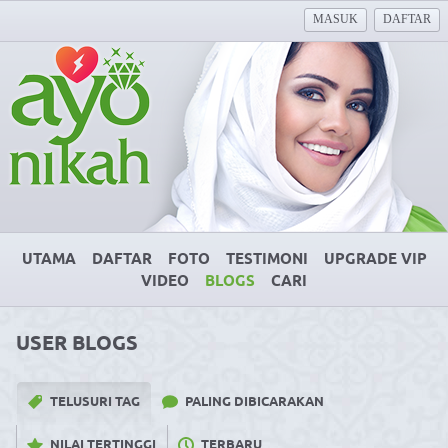
MASUK
DAFTAR
UTAMA
DAFTAR
FOTO
TESTIMONI
UPGRADE VIP
VIDEO
BLOGS
CARI
USER BLOGS
TELUSURI TAG
PALING DIBICARAKAN
NILAI TERTINGGI
TERBARU