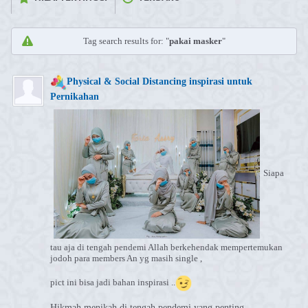
Tag search results for: "
pakai masker
"
Physical & Social Distancing inspirasi untuk
Pernikahan
Siapa
tau aja di tengah pendemi Allah berkehendak mempertemukan
jodoh para members An yg masih single ,
pict ini bisa jadi bahan inspirasi ..
Hikmah menikah di tengah pendemi yang penting