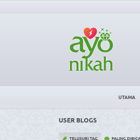
UTAMA
USER BLOGS
TELUSURI TAG
PALING DIBI