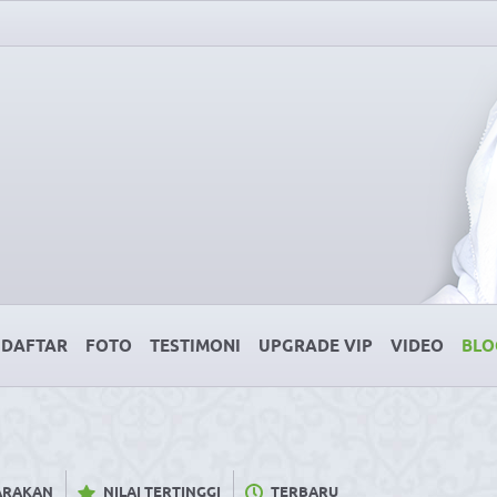
DAFTAR
FOTO
TESTIMONI
UPGRADE VIP
VIDEO
BLO
CARAKAN
NILAI TERTINGGI
TERBARU