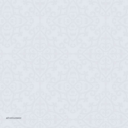
advertisement