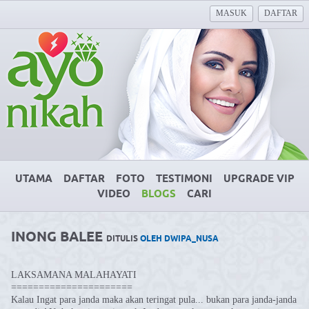
MASUK
DAFTAR
UTAMA
DAFTAR
FOTO
TESTIMONI
UPGRADE VIP
VIDEO
BLOGS
CARI
INONG BALEE
DITULIS
OLEH DWIPA_NUSA
LAKSAMANA MALAHAYATI
======================
Kalau Ingat para janda maka akan teringat pula... bukan para janda-janda