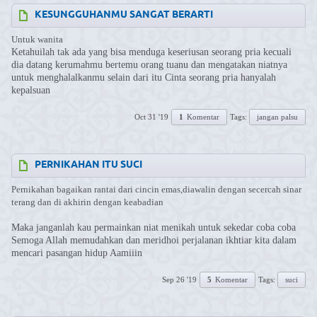
KESUNGGUHANMU SANGAT BERARTI
Untuk wanita
Ketahuilah tak ada yang bisa menduga keseriusan seorang pria kecuali
dia datang kerumahmu bertemu orang tuanu dan mengatakan niatnya
untuk menghalalkanmu selain dari itu Cinta seorang pria hanyalah
kepalsuan
Oct 31 '19
1
Komentar
Tags:
jangan palsu
PERNIKAHAN ITU SUCI
Pernikahan bagaikan rantai dari cincin emas,diawalin dengan secercah sinar
terang dan di akhirin dengan keabadian
Maka janganlah kau permainkan niat menikah untuk sekedar coba coba
Semoga Allah memudahkan dan meridhoi perjalanan ikhtiar kita dalam
mencari pasangan hidup Aamiiin
Sep 26 '19
5
Komentar
Tags:
suci