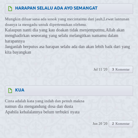
HARAPAN SELALU ADA AYO SEMANGAT
Mungkin diluar sana ada sosok yang mecintaimu dari jauh,Lewat lantunan
doanya ia mengadu untuk dipertemukan olehmu.
Kalaupun nanti dia yang kau doakan tidak menjemputmu,Allah akan
menghadirkan seseorang yang selalu melangitkan namamu dalam
harapannya
Janganlah berputus asa harapan selalu ada dan akan lebih baik dari yang
kita bayangkan
Jul 11 '20
3
Komentar
KUA
Cinta adalah kata yang indah dan penuh makna
namun dia mengandung dosa dan dusta
Apabila kehalalannya belum terbukti nyata
Jun 20 '20
2
Komentar