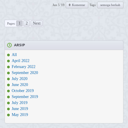
Jun 5 '19
0
Komentar
Tags:
semoga berkah
1
2
Next
Pages:
ARSIP
All
April 2022
February 2022
September 2020
July 2020
June 2020
October 2019
September 2019
July 2019
June 2019
May 2019