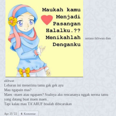
antara ikhwan dan
akhwat
Lebaran ini menerima tamu gak gek ayu
Mau ngapain mas?
Maen -maen atau ngapaen? Soalnya aku rencananya nggak nerma tamu
yang datang buat maen maen..
Tapi kalau mau TA'ARUF bisalah dibicarakan
Apr 25 '22
6
Komentar