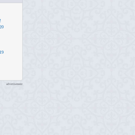
2
20
19
advertisement