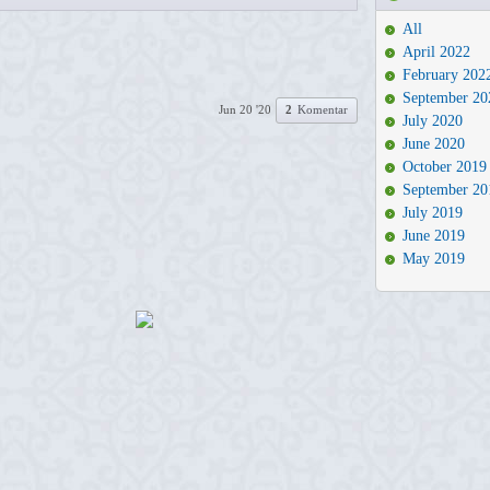
All
April 2022
February 202
September 20
Jun 20 '20
2
Komentar
July 2020
June 2020
October 2019
September 20
July 2019
June 2019
May 2019