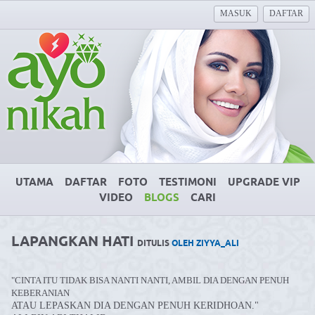
MASUK
DAFTAR
UTAMA
DAFTAR
FOTO
TESTIMONI
UPGRADE VIP
VIDEO
BLOGS
CARI
LAPANGKAN HATI
DITULIS
OLEH ZIYYA_ALI
"CINTA ITU TIDAK BISA NANTI NANTI, AMBIL DIA DENGAN PENUH
KEBERANIAN
ATAU LEPASKAN DIA DENGAN PENUH KERIDHOAN."