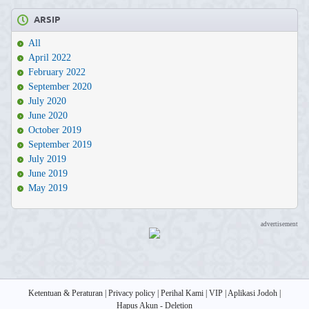
ARSIP
All
April 2022
February 2022
September 2020
July 2020
June 2020
October 2019
September 2019
July 2019
June 2019
May 2019
advertisement
Ketentuan & Peraturan
|
Privacy policy
|
Perihal Kami
|
VIP
|
Aplikasi Jodoh
|
Hapus Akun - Deletion