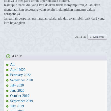
doanya ia mengadu untuk dipertemukan olehmu.
Kalaupun nanti dia yang kau doakan tidak menjemputmu,Allah akan
menghadirkan seseorang yang selalu melangitkan namamu dalam
harapannya
Janganlah berputus asa harapan selalu ada dan akan lebih baik dari yang
kita bayangkan
Jul 11 '20
3
Komentar
ARSIP
All
April 2022
February 2022
September 2020
July 2020
June 2020
October 2019
September 2019
July 2019