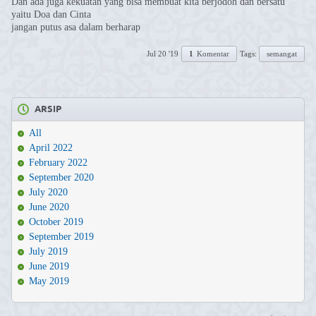
Dan ada juga kekuatan yang bisa membuat kita berjodoh dan bersatu
yaitu Doa dan Cinta
jangan putus asa dalam berharap
Jul 20 '19
1
Komentar
Tags:
semangat
ARSIP
All
April 2022
February 2022
September 2020
July 2020
June 2020
October 2019
September 2019
July 2019
June 2019
May 2019