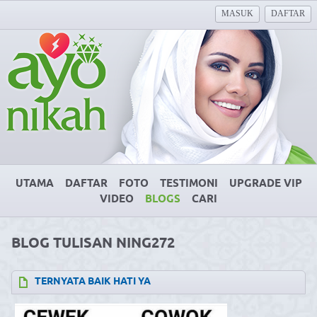
MASUK
DAFTAR
UTAMA
DAFTAR
FOTO
TESTIMONI
UPGRADE VIP
VIDEO
BLOGS
CARI
BLOG TULISAN NING272
TERNYATA BAIK HATI YA