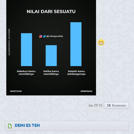
.
Jan 29 '21
58
Komentar
DEMI ES TEH