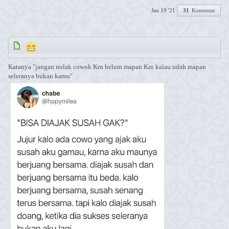
Jan 19 '21
31
Komentar
Katanya "jangan nolak cowok Krn belum mapan Krn kalau udah mapan
seleranya bukan kamu"
.