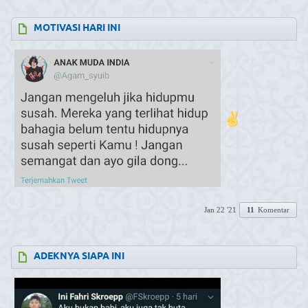
MOTIVASI HARI INI
Jan 22 '21
11
Komentar
ADEKNYA SIAPA INI