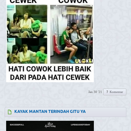
.
Jan 30 '21
7
Komentar
KAYAK MANTAN TERINDAH GITU YA