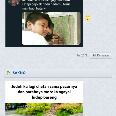
Jan 22 '21
14
Komentar
SAKNO