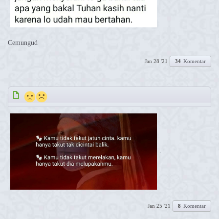
Cemungud
Jan 28 '21
34
Komentar
.
Jan 25 '21
8
Komentar