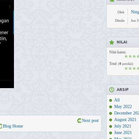
Nin
Oleh
Ditulis
Jun 3
NILAI
.
Nilai kamu:
Total:
(
0
penilai)
ARSIP
All
May 2022
December 20
August 2021
Next post
July 2021
Blog Home
June 2021