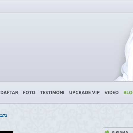
DAFTAR
FOTO
TESTIMONI
UPGRADE VIP
VIDEO
BLO
G272
KIRIMAN