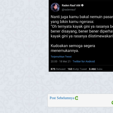
Post Sebelumnya