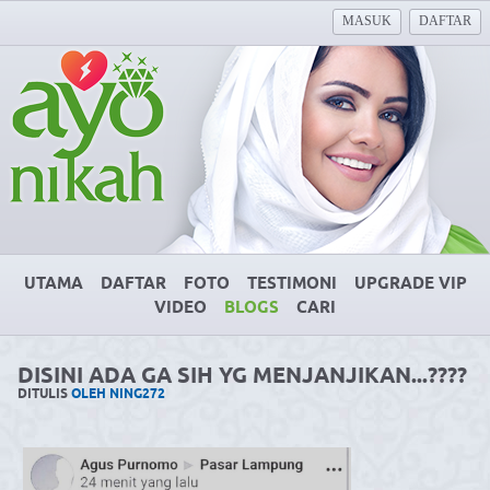
MASUK
DAFTAR
UTAMA
DAFTAR
FOTO
TESTIMONI
UPGRADE VIP
VIDEO
BLOGS
CARI
DISINI ADA GA SIH YG MENJANJIKAN...????
DITULIS
OLEH NING272