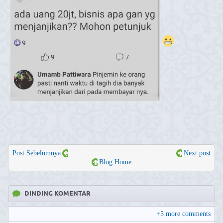
.
Post Sebelumnya
Next post
Blog Home
DINDING KOMENTAR
+
5
more comments