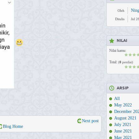
Nin
Oleh
Ditulis
Jul 2
NILAI
Nilai kamu:
Total:
(
0
penilai)
ARSIP
All
May 2022
December 20
August 2021
Next post
July 2021
Blog Home
June 2021
May 2021