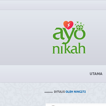
UTAMA
.......
DITULIS
OLEH NING272