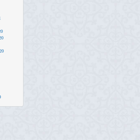
1
20
20
20
0