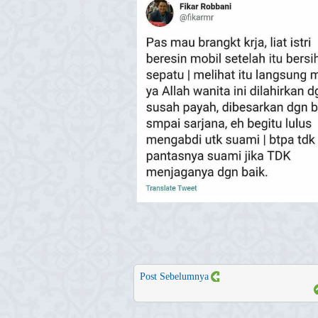
Post Sebelumnya