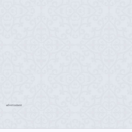
advertisement