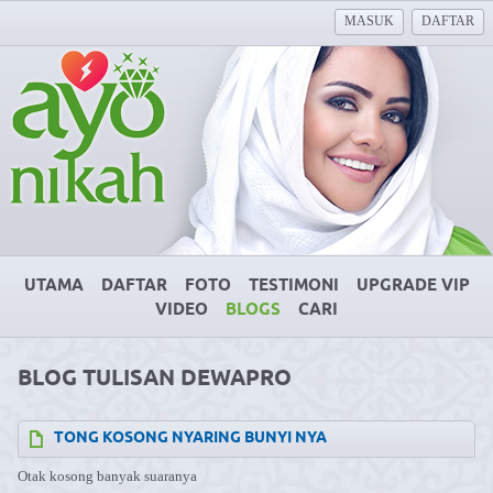
MASUK
DAFTAR
UTAMA
DAFTAR
FOTO
TESTIMONI
UPGRADE VIP
VIDEO
BLOGS
CARI
BLOG TULISAN DEWAPRO
TONG KOSONG NYARING BUNYI NYA
Otak kosong banyak suaranya