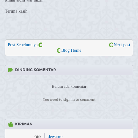
Minal aidin wal faizin.
Terima kasih
Post Sebelumnya
Next post
Blog Home
DINDING KOMENTAR
Belum ada komentar
You need to sign in to comment
KIRIMAN
dewapro
Oleh