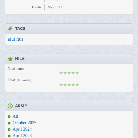
Ditulis
May 1 '22
TAGS
idul fitri
NILAI
Nilai kamu:
Total:
(
0
penilai)
ARSIP
All
October 2025
April 2024
April 2023