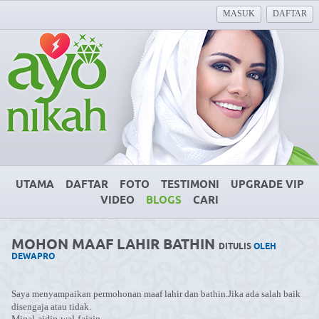
MASUK
DAFTAR
UTAMA
DAFTAR
FOTO
TESTIMONI
UPGRADE VIP
VIDEO
BLOGS
CARI
MOHON MAAF LAHIR BATHIN
DITULIS
OLEH
DEWAPRO
Saya menyampaikan permohonan maaf lahir dan bathin.Jika ada salah baik
disengaja atau tidak.