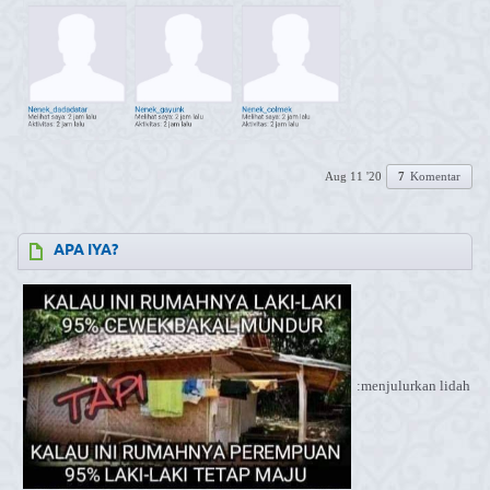
Aug 11 '20
7
Komentar
APA IYA?
:menjulurkan lidah