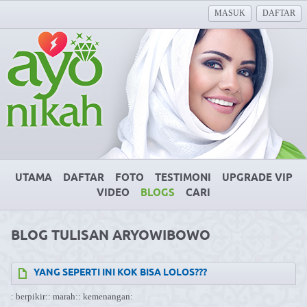
MASUK
DAFTAR
UTAMA
DAFTAR
FOTO
TESTIMONI
UPGRADE VIP
VIDEO
BLOGS
CARI
BLOG TULISAN ARYOWIBOWO
YANG SEPERTI INI KOK BISA LOLOS???
: berpikir:
: marah:
: kemenangan: