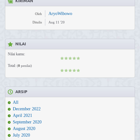
KIRIMAN
AryoWibowo
Oleh
Ditulis
Aug 11 '20
NILAI
Nilai kamu:
Total:
(
0
penilai)
ARSIP
All
December 2022
April 2021
September 2020
August 2020
July 2020