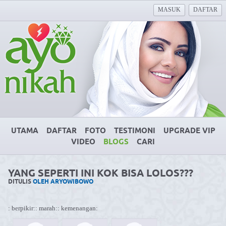
MASUK
DAFTAR
UTAMA
DAFTAR
FOTO
TESTIMONI
UPGRADE VIP
VIDEO
BLOGS
CARI
YANG SEPERTI INI KOK BISA LOLOS???
DITULIS
OLEH ARYOWIBOWO
: berpikir:
: marah:
: kemenangan: