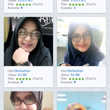
FOTO KU
FOTO KU
Album:
'
'
Album:
'
'
Nilai:
(Total 6)
Nilai:
(Total 6)
0
1
Komentar:
Komentar:
HerlinaSari
HerlinaSari
Oleh
Oleh
Its Me
Its Me
Album:
'
'
Album:
'
'
Nilai:
(Total 6)
Nilai:
(Total 6)
0
0
Komentar:
Komentar: