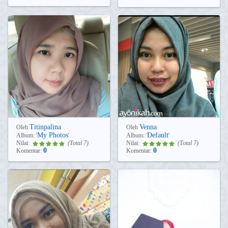
Titinpalina
Venna
Oleh
Oleh
My Photos
Default
Album:
'
'
Album:
'
'
Nilai:
(Total 7)
Nilai:
(Total 7)
0
0
Komentar:
Komentar: