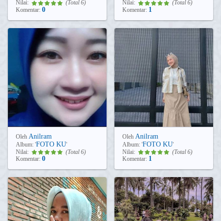
Nilai:
(Total 6)
Nilai:
(Total 6)
0
1
Komentar:
Komentar:
Anilram
Anilram
Oleh
Oleh
FOTO KU
FOTO KU
Album:
'
'
Album:
'
'
Nilai:
(Total 6)
Nilai:
(Total 6)
0
1
Komentar:
Komentar: