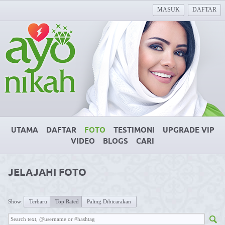
MASUK
DAFTAR
UTAMA
DAFTAR
FOTO
TESTIMONI
UPGRADE VIP
VIDEO
BLOGS
CARI
JELAJAHI FOTO
Show:
Terbaru
Top Rated
Paling Dibicarakan