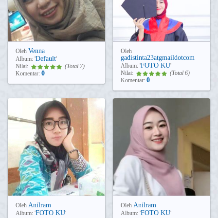
Venna
Oleh
Oleh
gadistinta23atgmaildotcom
Default
Album:
'
'
FOTO KU
Album:
'
'
Nilai:
(Total 7)
0
Nilai:
(Total 6)
Komentar:
0
Komentar:
Anilram
Anilram
Oleh
Oleh
FOTO KU
FOTO KU
Album:
'
'
Album:
'
'