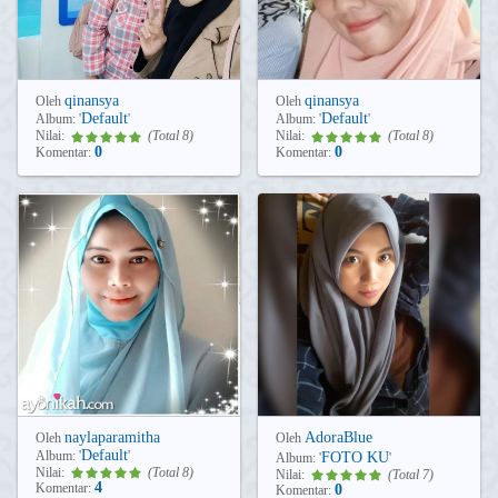
qinansya
qinansya
Oleh
Oleh
Default
Default
Album:
'
'
Album:
'
'
Nilai:
(Total 8)
Nilai:
(Total 8)
0
0
Komentar:
Komentar:
naylaparamitha
AdoraBlue
Oleh
Oleh
Default
Album:
'
'
FOTO KU
Album:
'
'
Nilai:
(Total 8)
Nilai:
(Total 7)
4
Komentar:
0
Komentar: