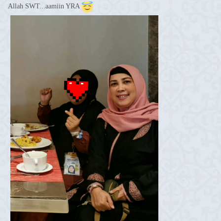
Allah SWT...aamiin YRA