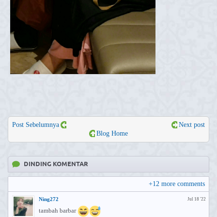
Post Sebelumnya
Next post
Blog Home
DINDING KOMENTAR
+
12
more comments
Ning272
Jul 18 '22
tambah barbar