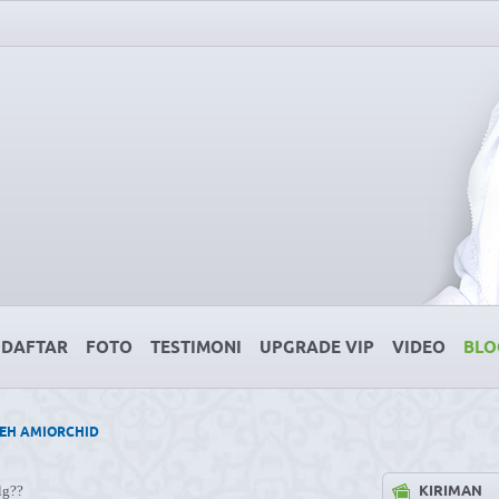
DAFTAR
FOTO
TESTIMONI
UPGRADE VIP
VIDEO
BLO
EH AMIORCHID
KIRIMAN
lg??